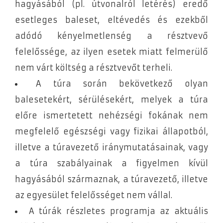
hagyásából (pl. útvonalról letérés) eredő
esetleges baleset, eltévedés és ezekből
adódó kényelmetlenség a résztvevő
felelőssége, az ilyen esetek miatt felmerülő
nem várt költség a résztvevőt terheli.
A túra során bekövetkező olyan
balesetekért, sérülésekért, melyek a túra
előre ismertetett nehézségi fokának nem
megfelelő egészségi vagy fizikai állapotból,
illetve a túravezető iránymutatásainak, vagy
a túra szabályainak a figyelmen kívül
hagyásából származnak, a túravezető, illetve
az egyesület felelősséget nem vállal.
A túrák részletes programja az aktuális