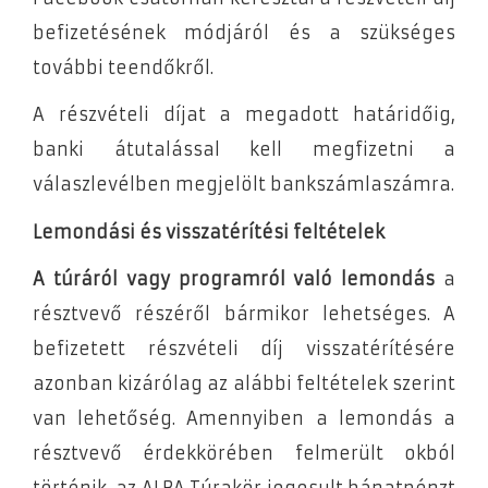
befizetésének módjáról és a szükséges
további teendőkről.
A részvételi díjat a megadott határidőig,
banki átutalással kell megfizetni a
válaszlevélben megjelölt bankszámlaszámra.
Lemondási és visszatérítési feltételek
A túráról vagy programról való lemondás
a
résztvevő részéről bármikor lehetséges. A
befizetett részvételi díj visszatérítésére
azonban kizárólag az alábbi feltételek szerint
van lehetőség. Amennyiben a lemondás a
résztvevő érdekkörében felmerült okból
történik, az ALBA Túrakör jogosult bánatpénzt