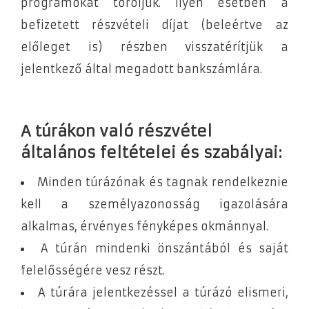
programokat töröljük. Ilyen esetben a
befizetett részvételi díjat (beleértve az
előleget is) részben visszatérítjük a
jelentkező által megadott bankszámlára.
A túrákon való részvétel
általános feltételei és szabályai:
Minden túrázónak és tagnak rendelkeznie
kell a személyazonosság igazolására
alkalmas, érvényes fényképes okmánnyal.
A túrán mindenki önszántából és saját
felelősségére vesz részt.
A túrára jelentkezéssel a túrázó elismeri,