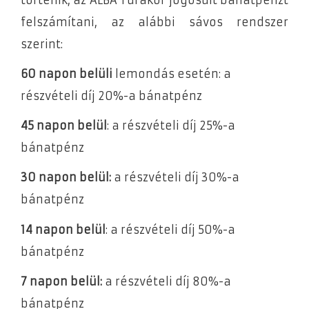
felszámítani, az alábbi sávos rendszer
szerint:
60 napon belüli
lemondás esetén: a
részvételi díj 20%-a bánatpénz
45 napon belül
: a részvételi díj 25%-a
bánatpénz
30 napon belül:
a részvételi díj 30%-a
bánatpénz
14 napon belül
: a részvételi díj 50%-a
bánatpénz
7 napon belül:
a részvételi díj 80%-a
bánatpénz