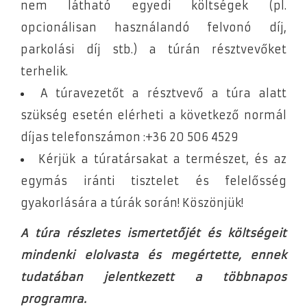
nem látható egyedi költségek (pl.
opcionálisan használandó felvonó díj,
parkolási díj stb.) a túrán résztvevőket
terhelik.
A túravezetőt a résztvevő a túra alatt
szükség esetén elérheti a következő normál
díjas telefonszámon :+36 20 506 4529
Kérjük a túratársakat a természet, és az
egymás iránti tisztelet és felelősség
gyakorlására a túrák során! Köszönjük!
A túra részletes ismertetőjét és költségeit
mindenki elolvasta és megértette, ennek
tudatában jelentkezett a többnapos
programra.