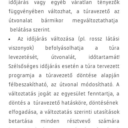
időjárás vagy egyéb váratlan tényezők
függvényében változhat, a túravezető az
útvonalat bármikor megváltoztathatja
belátása szerint.
Az időjárás változása (pl. rossz látási
viszonyok) befolyásolhatja a túra
levezetését, útvonalát, időtartamát!
Szélsőséges időjárás esetén a túra tervezett
programja a túravezető döntése alapján
félbeszakítható, az útvonal módosítható. A
változtatás jogát az egyesület fenntartja, a
döntés a túravezető hatásköre, döntésének
elfogadása, a változtatás szerinti utasítások
betartása minden résztvevő számára