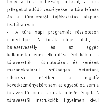
hogy a túra nehézségi fokával, a túra
jellegéből adódó veszélyekkel, a túra leírása
és a túravezetői tájékoztatás alapján
tisztában van.
A túra napi programját részletesen
ismertetjük. A túrák ideje alatt, a
balesetveszély és az egyéb
kellemetlenségek elkerülése érdekében, a
túravezetők útmutatásait és kéréseit
maradéktalanul szükséges betartani,
ellenkező esetben, a negatív
következményekért sem az egyesület, sem a
túravezető nem tartozik felelősséggel. A
túravezetői instrukciók figyelmen kívül