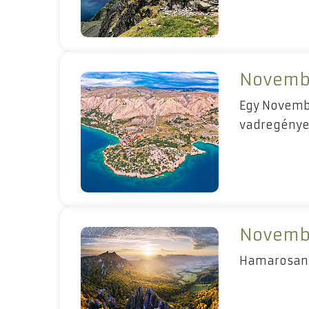
Novembe
Egy Novembe
vadregényes
Novembe
Hamarosan.