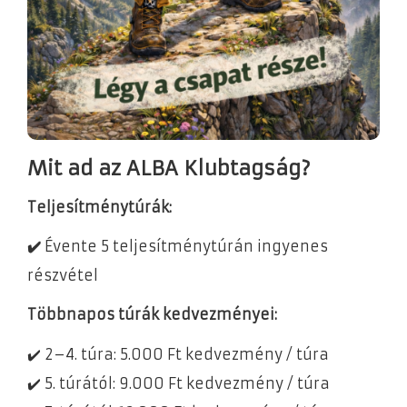
Mit ad az ALBA Klubtagság?
Teljesítménytúrák:
✔️
Évente 5 teljesítménytúrán ingyenes
részvétel
Többnapos túrák kedvezményei:
✔️ 2–4. túra: 5.000 Ft kedvezmény / túra
✔️ 5. túrától: 9.000 Ft kedvezmény / túra