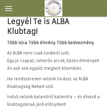
Legyél Te is ALBA
Klubtag!
Több túra. Több élmény. Több kedvezmény.
Az ALBA nem csak túrákról szól.
Egy jó csapat, ismerős arcok, közös élmények
és sok-sok együtt megtett kilométer.
Ha rendszeresen velünk túrázol, az ALBA
Klubtagság Neked szól.
Indulj velünk kalandról kalandra – és élvezd a
klubtagoknak járó előnyöket!