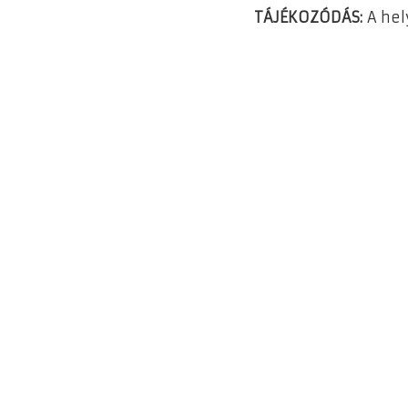
TÁJÉKOZÓDÁS:
A hel