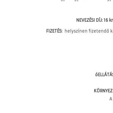
NEVEZÉSI DÍJ: 16 k
FIZETÉS:
helyszínen fizetendő 
óELLÁTÁ
KÖRNYEZE
A