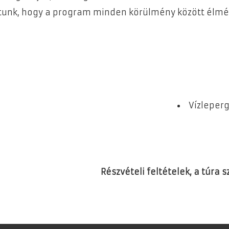
ítunk, hogy a program minden körülmény között élmé
Vízleper
Részvételi feltételek, a túra 