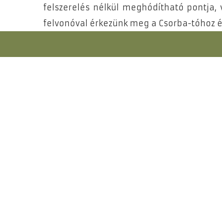
felszerelés nélkül meghódítható pontja,
felvonóval érkezünk meg a Csorba-tóhoz és 